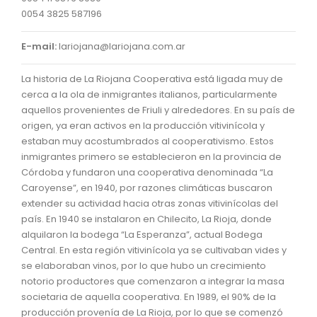
0054 3825 587196
E-mail:
lariojana@lariojana.com.ar
La historia de La Riojana Cooperativa está ligada muy de
cerca a la ola de inmigrantes italianos, particularmente
aquellos provenientes de Friuli y alrededores. En su país de
origen, ya eran activos en la producción vitivinícola y
estaban muy acostumbrados al cooperativismo. Estos
inmigrantes primero se establecieron en la provincia de
Córdoba y fundaron una cooperativa denominada “La
Caroyense”, en 1940, por razones climáticas buscaron
extender su actividad hacia otras zonas vitivinícolas del
país. En 1940 se instalaron en Chilecito, La Rioja, donde
alquilaron la bodega “La Esperanza”, actual Bodega
Central. En esta región vitivinícola ya se cultivaban vides y
se elaboraban vinos, por lo que hubo un crecimiento
notorio productores que comenzaron a integrar la masa
societaria de aquella cooperativa. En 1989, el 90% de la
producción provenía de La Rioja, por lo que se comenzó