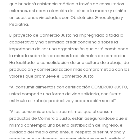
que brindará asistencia médica a través de consultorios
externos; así como atención de salud a la madre y el niño
en cuestiones vinculadas con Obstetricia, Ginecología y
Pediatría.
El proyecto de Comercio Justo ha impregnado a toda la
cooperativa y ha permitido crear conciencia sobre la
importancia de ser una organización que está cambiando
la mirada sobre los procesos tradicionales de comerciar.
Ha facilitado la consolidación de una cultura de trabajo, de
producción y comercialización más comprometida con los
valores que promueve el Comercio Justo.
“Al consumir alimentos con certificación COMERCIO JUSTO,
usted comparte una forma de vida solidaria, con fuerte
estímulo al trabajo productivo y cooperación social”.
“A los consumidores les trasmitimos que al consumir
productos de Comercio Justo, están asegurándose que el
mismo contempla una buena distribución del ingreso, el
cuidado del medio ambiente, el respeto al ser humano y
permite que se desarrollen comunidades mas humildes”.