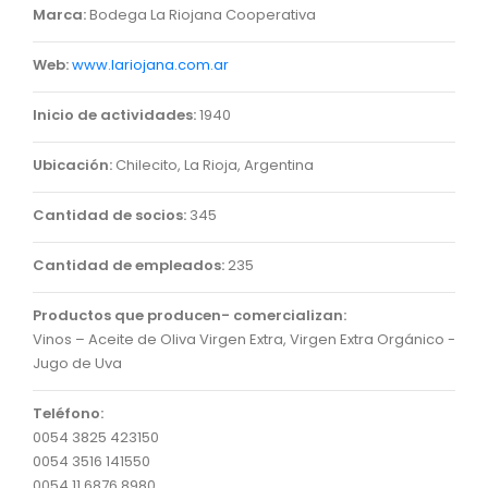
Marca:
Bodega La Riojana Cooperativa
Web:
www.lariojana.com.ar
Inicio de actividades:
1940
Ubicación:
Chilecito, La Rioja, Argentina
Cantidad de socios:
345
Cantidad de empleados:
235
Productos que producen- comercializan:
Vinos – Aceite de Oliva Virgen Extra, Virgen Extra Orgánico -
Jugo de Uva
Teléfono:
0054 3825 423150
0054 3516 141550
0054 11 6876 8980