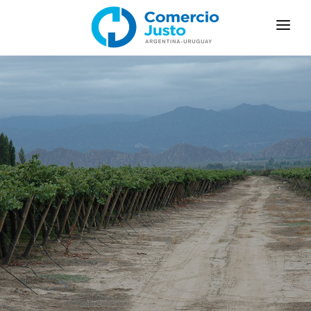
INICIO
¿QUÉ ES EL COMERCIO JUSTO?
PRODUCTORES
PROYECTOS DE DESARROLLO Y ACTIVIDADES
ORGANIZACIONES
PRODUCTOS
NOVEDADES