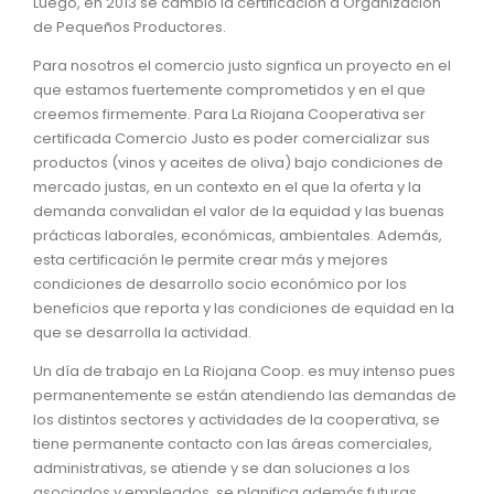
Luego, en 2013 se cambió la certificación a Organización
de Pequeños Productores.
Para nosotros el comercio justo signfica un proyecto en el
que estamos fuertemente comprometidos y en el que
creemos firmemente. Para La Riojana Cooperativa ser
certificada Comercio Justo es poder comercializar sus
productos (vinos y aceites de oliva) bajo condiciones de
mercado justas, en un contexto en el que la oferta y la
demanda convalidan el valor de la equidad y las buenas
prácticas laborales, económicas, ambientales. Además,
esta certificación le permite crear más y mejores
condiciones de desarrollo socio económico por los
beneficios que reporta y las condiciones de equidad en la
que se desarrolla la actividad.
Un día de trabajo en La Riojana Coop. es muy intenso pues
permanentemente se están atendiendo las demandas de
los distintos sectores y actividades de la cooperativa, se
tiene permanente contacto con las áreas comerciales,
administrativas, se atiende y se dan soluciones a los
asociados y empleados, se planifica además futuras