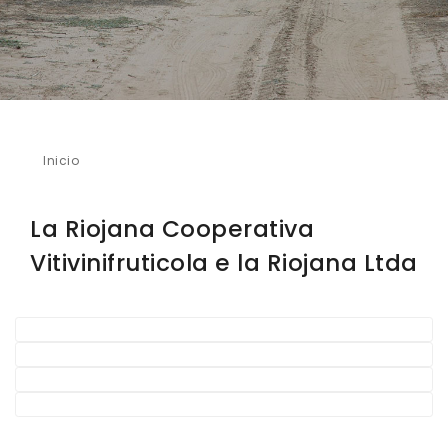
Inicio
La Riojana Cooperativa Vitivinifruticola e la
Riojana Ltda
La Riojana Cooperativa
Vitivinifruticola e la Riojana Ltda